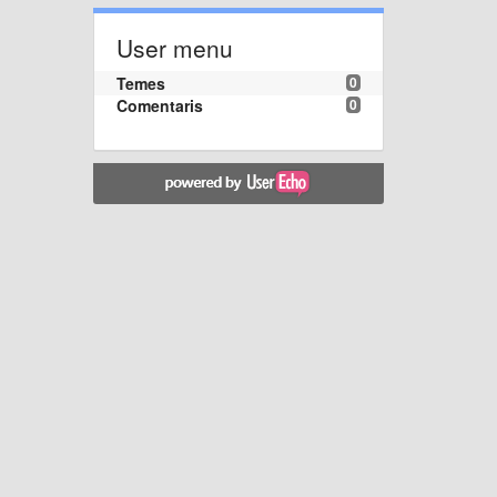
User menu
Temes
0
Comentaris
0