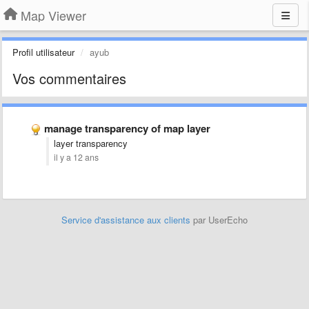
Map Viewer
Profil utilisateur
ayub
Vos commentaires
manage transparency of map layer
layer transparency
il y a 12 ans
Service d'assistance aux clients
par UserEcho