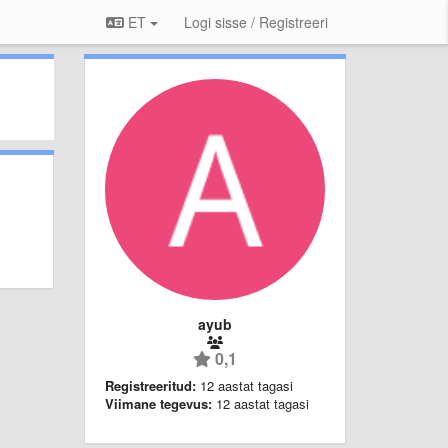
ET
Logi sisse / Registreeri
ayub
0,1
Registreeritud:
12 aastat tagasi
Viimane tegevus:
12 aastat tagasi