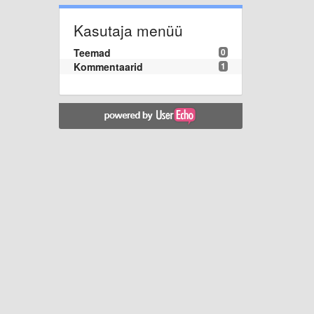
Kasutaja menüü
Teemad
0
Kommentaarid
1