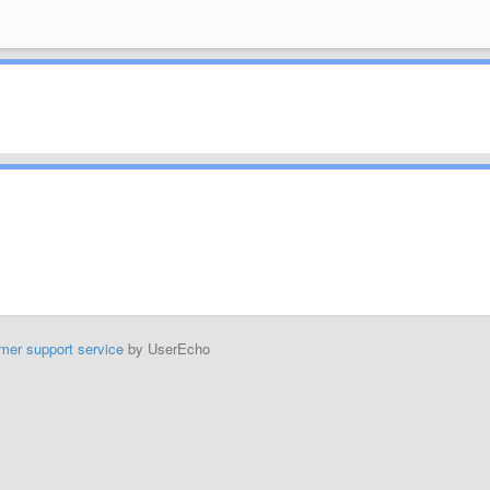
mer support service
by UserEcho