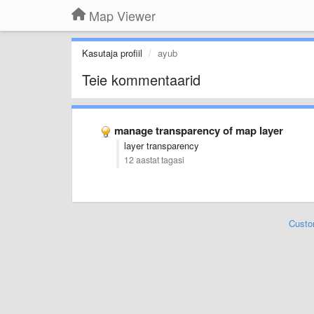
Map Viewer
Kasutaja profiil
ayub
Teie kommentaarid
manage transparency of map layer
layer transparency
12 aastat tagasi
Custo