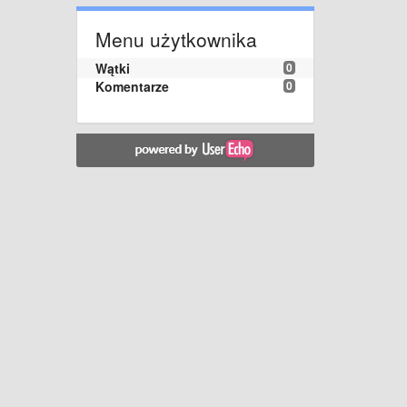
Menu użytkownika
Wątki
0
Komentarze
0