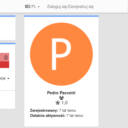
PL
Zaloguj się/Zarejestruj się
0
acja
Pedro Paccetti
1,0
Zarejestrowany:
7 lat temu
Ostatnia aktywność:
7 lat temu