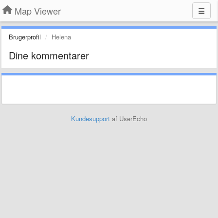
Map Viewer
Brugerprofil
Helena
Dine kommentarer
Kundesupport
af UserEcho