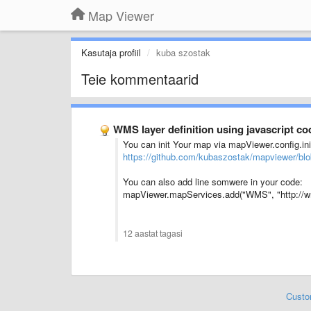
Map Viewer
Kasutaja profiil
kuba szostak
Teie kommentaarid
WMS layer definition using javascript co
You can init Your map via mapViewer.config.in
https://github.com/kubaszostak/mapviewer/blo
You can also add line somwere in your code:
mapViewer.mapServices.add("WMS", "http://w
12 aastat tagasi
Custo